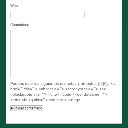
Web
Comentario
Puedes usar las siguientes etiquetas y atributos
HTML
:
<a
href="" title=""> <abbr title=""> <acronym title=""> <b>
<blockquote cite=""> <cite> <code> <del datetime="">
<em> <i> <q cite=""> <strike> <strong>